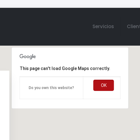
Servicios
Clien
This page can't load Google Maps correctly.
OK
Do you own this website?