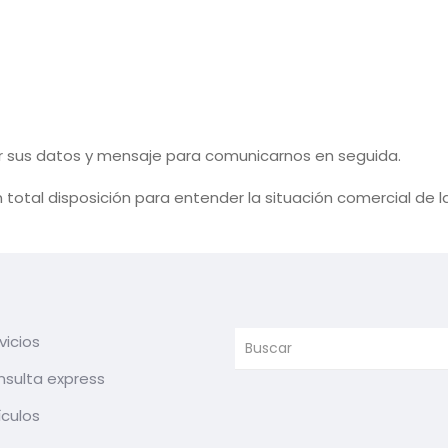
r sus datos y mensaje para comunicarnos en seguida.
otal disposición para entender la situación comercial de la 
vicios
sulta express
ículos