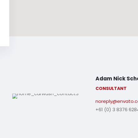
Adam Nick Sch
CONSULTANT
noreply@envato.
+61 (0) 3 8376 628