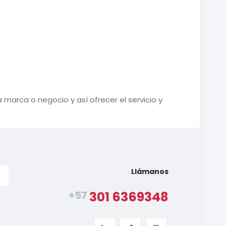
marca o negocio y así ofrecer el servicio y
Llámanos
+57
301 6369348