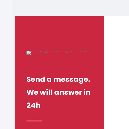
Send a message.
We will answer in
Err
24h