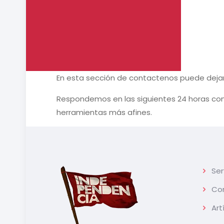
En esta sección de contactenos puede deja
Respondemos en las siguientes 24 horas con t
herramientas más afines.
Ser
Con
Art