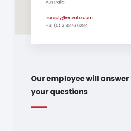
Australia
noreply@envato.com
+61 (0) 3 8376 6284
Our employee will answer
your questions