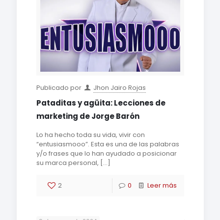
Publicado por
Jhon Jairo Rojas
Pataditas y agüita: Lecciones de
marketing de Jorge Barón
Lo ha hecho toda su vida, vivir con
“entusiasmooo”. Esta es una de las palabras
y/o frases que lo han ayudado a posicionar
su marca personal,
[…]
2
0
Leer más