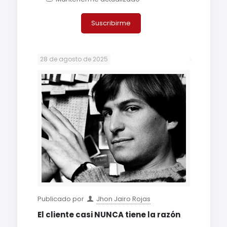
28 de agosto de 2025
Publicado por
Jhon Jairo Rojas
El cliente casi NUNCA tiene la razón