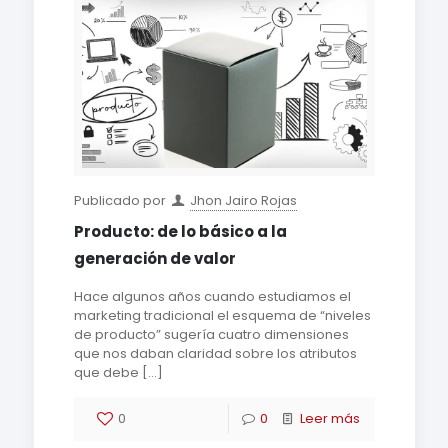
Publicado por
Jhon Jairo Rojas
Producto: de lo básico a la
generación de valor
Hace algunos años cuando estudiamos el
marketing tradicional el esquema de “niveles
de producto” sugería cuatro dimensiones
que nos daban claridad sobre los atributos
que debe
[…]
0
0
Leer más