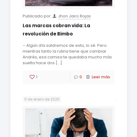
Publicado por
Jhon Jairo Rojas
Las marcas cobran vida: La
revolución de Bimbo
– Algún día saldremos de esto, lo sé. Pero
mientras tanto la rutina tiene que cambiar
Andrés, esa camisa te quedaba mucho más
suelta hace dos
[…]
1
0
Leer más
11 de enero de 2025