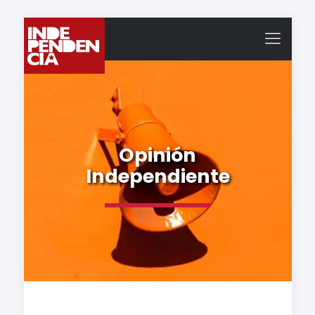
Opinión
Independiente