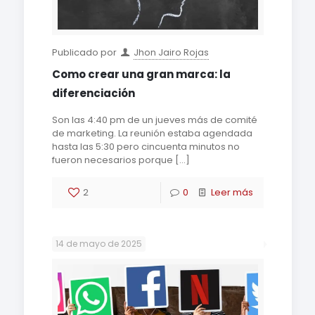
Publicado por
Jhon Jairo Rojas
Como crear una gran marca: la
diferenciación
Son las 4:40 pm de un jueves más de comité
de marketing. La reunión estaba agendada
hasta las 5:30 pero cincuenta minutos no
fueron necesarios porque
[…]
2
0
Leer más
14 de mayo de 2025