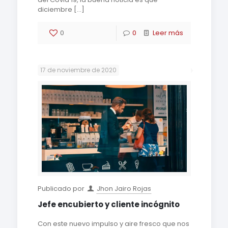
diciembre
[…]
0
0
Leer más
17 de noviembre de 2020
Publicado por
Jhon Jairo Rojas
Jefe encubierto y cliente incógnito
Con este nuevo impulso y aire fresco que nos