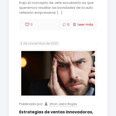
trajo el concepto de Jefe encubierto es que
queremos resaltar las bondades de la auto
reflexión empresarial;
[…]
0
0
Leer más
3 de noviembre de 2020
Publicado por
Jhon Jairo Rojas
Estrategias de ventas innovadoras,