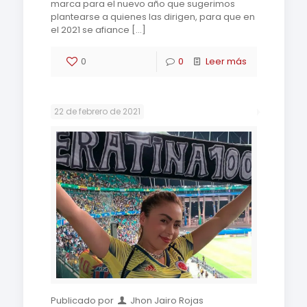
marca para el nuevo año que sugerimos
plantearse a quienes las dirigen, para que en
el 2021 se afiance
[…]
0
0
Leer más
22 de febrero de 2021
Publicado por
Jhon Jairo Rojas