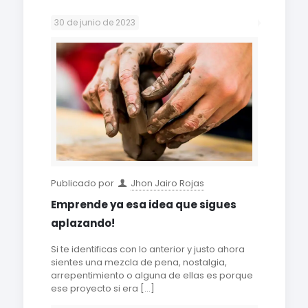
30 de junio de 2023
Publicado por
Jhon Jairo Rojas
Emprende ya esa idea que sigues
aplazando!
Si te identificas con lo anterior y justo ahora
sientes una mezcla de pena, nostalgia,
arrepentimiento o alguna de ellas es porque
ese proyecto si era
[…]