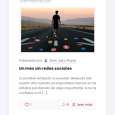
9 de mayo de 2024
Publicado por
Jhon Jairo Rojas
Un mes sin redes sociales
Lo positivo empezó a suceder después del
cuarto día cuando ya importaba menos si me
estaba perdiendo de algo importante, si no le
contaba a mi
[…]
1
0
Leer más