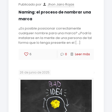
Publicado por
Jhon Jairo Rojas
Naming: el proceso de nombrar una
marca
¿Es posible posicionar correctamente
cualquier nombre para una marca? ¿Podría
instalarse en la mente de una persona de tal
forma que lo tenga presente en el
[…]
6
0
Leer más
26 de junio de 2025