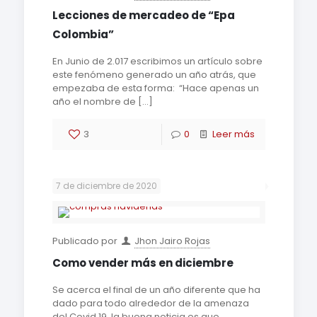
Lecciones de mercadeo de “Epa
Colombia”
En Junio de 2.017 escribimos un artículo sobre
este fenómeno generado un año atrás, que
empezaba de esta forma: “Hace apenas un
año el nombre de
[…]
3
0
Leer más
7 de diciembre de 2020
Publicado por
Jhon Jairo Rojas
Como vender más en diciembre
Se acerca el final de un año diferente que ha
dado para todo alrededor de la amenaza
del Covid 19, la buena noticia es que