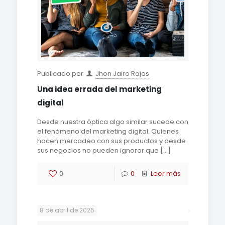
Publicado por
Jhon Jairo Rojas
Una idea errada del marketing
digital
Desde nuestra óptica algo similar sucede con
el fenómeno del marketing digital. Quienes
hacen mercadeo con sus productos y desde
sus negocios no pueden ignorar que
[…]
0
0
Leer más
8 de abril de 2025