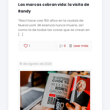
Las marcas cobran vida: la visita de
Randy
“Nací hace casi 150 años en la ciudad de
Nueva york. Mi esencia nunca muere, así
como la de todas las cosas que se crean en
[…]
1
0
Leer más
15 de agosto de 2024