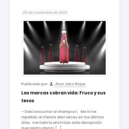
25 de noviembre de 2024
Publicado por
Jhon Jairo Rojas
Las marcas cobran vida: Fruco y sus
tesos
– Debí escuchar al shampoo!, Me lo he
repetido al menos diez veces en los últimos
días, me habría ahorrado esta decepción
que siento ahora.
[…]