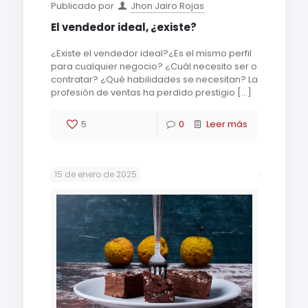
Publicado por
Jhon Jairo Rojas
El vendedor ideal, ¿existe?
¿Existe el vendedor ideal?¿Es el mismo perfil
para cualquier negocio? ¿Cuál necesito ser o
contratar? ¿Qué habilidades se necesitan? La
profesión de ventas ha perdido prestigio
[…]
5
0
Leer más
15 de enero de 2025