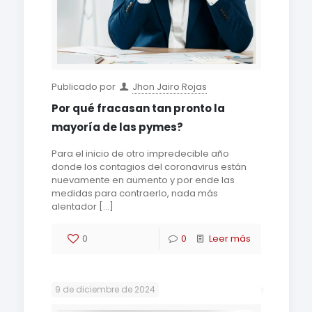
Publicado por
Jhon Jairo Rojas
Por qué fracasan tan pronto la
mayoría de las pymes?
Para el inicio de otro impredecible año
donde los contagios del coronavirus están
nuevamente en aumento y por ende las
medidas para contraerlo, nada más
alentador
[…]
0
0
Leer más
9 de diciembre de 2024