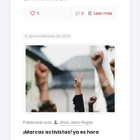
5
0
Leer más
8 de noviembre de 2024
Publicado por
Jhon Jairo Rojas
¡Marcas activistas! ya es hora