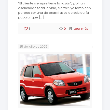
“El cliente siempre tiene la razón”, ¿lo han
escuchado toda la vida, cierto?, yo también y
parece ser una de esas frases de sabiduría
popular que
[…]
1
0
Leer más
25 de julio de 2025